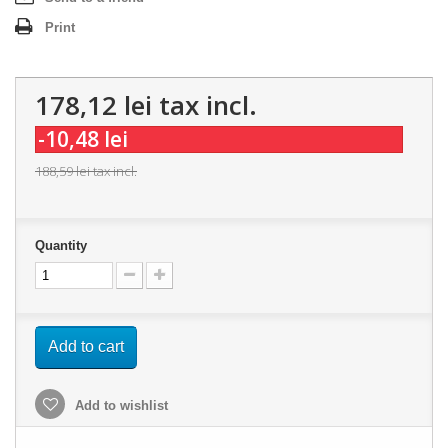
Print
178,12 lei
tax incl.
-10,48 lei
188,59 lei
tax incl.
Quantity
Add to cart
Add to wishlist