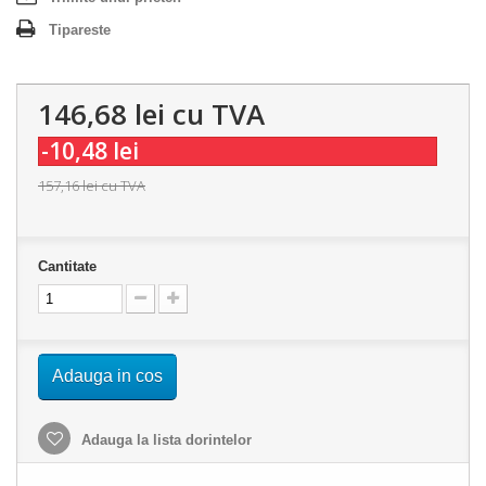
Tipareste
146,68 lei
cu TVA
-10,48 lei
157,16 lei
cu TVA
Cantitate
Adauga in cos
Adauga la lista dorintelor